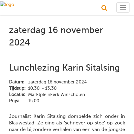
Togg
navig
zaterdag 16 november
2024
Lunchlezing Karin Sitalsing
Datum:
zaterdag 16 november 2024
Tijdstip:
10.30 - 13.30
Locatie:
Marktpleinkerk Winschoten
Prijs:
15,00
Journalist Karin Sitalsing dompelde zich onder in
Blauwestad. Ze ging als 'schriever op stee' op zoek
naar de bijzondere verhalen van een van de jongste