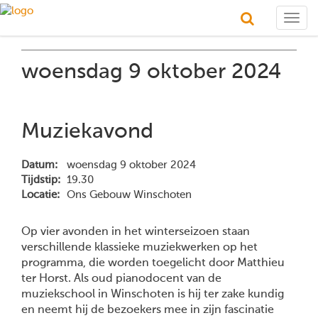
Togg
navig
woensdag 9 oktober 2024
Muziekavond
Datum:
woensdag 9 oktober 2024
Tijdstip:
19.30
Locatie:
Ons Gebouw Winschoten
Op vier avonden in het winterseizoen staan
verschillende klassieke muziekwerken op het
programma, die worden toegelicht door Matthieu
ter Horst. Als oud pianodocent van de
muziekschool in Winschoten is hij ter zake kundig
en neemt hij de bezoekers mee in zijn fascinatie