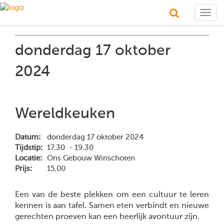
Togg
navig
donderdag 17 oktober
2024
Wereldkeuken
Datum:
donderdag 17 oktober 2024
Tijdstip:
17.30 - 19.30
Locatie:
Ons Gebouw Winschoten
Prijs:
15,00
Een van de beste plekken om een cultuur te leren
kennen is aan tafel. Samen eten verbindt en nieuwe
gerechten proeven kan een heerlijk avontuur zijn.