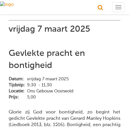
Togg
navig
vrijdag 7 maart 2025
Gevlekte pracht en
bontigheid
Datum:
vrijdag 7 maart 2025
Tijdstip:
9.30 - 11.30
Locatie:
Ons Gebouw Oostwold
Prijs:
5,00
Glorie zij God voor bontigheid, zo begint het
gedicht Gevlekte pracht van Gerard Manley Hopkins
(Liedboek 2013, blz. 1516). Bontigheid, een prachtig