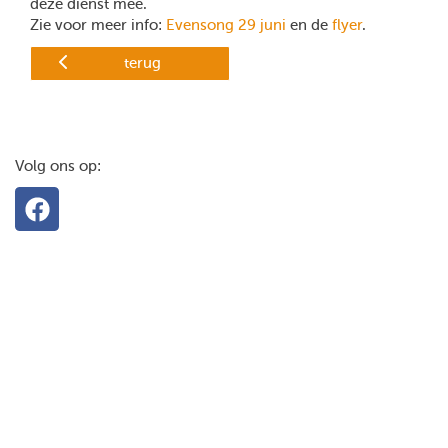
deze dienst mee.
Zie voor meer info:
Evensong 29 juni
en de
flyer
.
terug
Volg ons op: