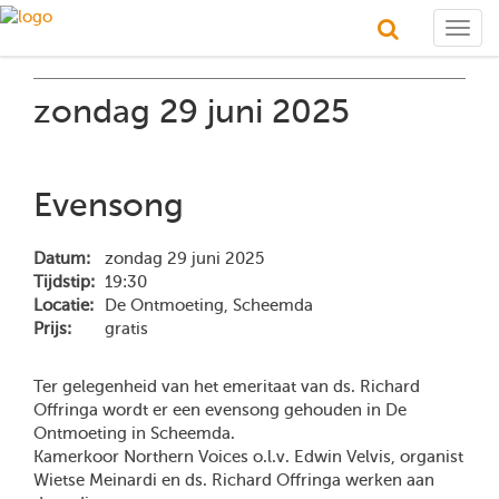
Togg
navig
zondag 29 juni 2025
Evensong
Datum:
zondag 29 juni 2025
Tijdstip:
19:30
Locatie:
De Ontmoeting, Scheemda
Prijs:
gratis
Ter gelegenheid van het emeritaat van ds. Richard
Offringa wordt er een evensong gehouden in De
Ontmoeting in Scheemda.
Kamerkoor Northern Voices o.l.v. Edwin Velvis, organist
Wietse Meinardi en ds. Richard Offringa werken aan