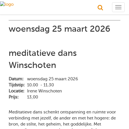
Togg
navig
woensdag 25 maart 2026
meditatieve dans
Winschoten
Datum:
woensdag 25 maart 2026
Tijdstip:
10.00 - 11.30
Locatie:
Irene Winschoten
Prijs:
13,00
Meditatieve dans schenkt ontspanning en ruimte voor
verbinding met jezelf, de ander en met het hogere: de
bron, de stilte, het geheim, het goddelijke. Met