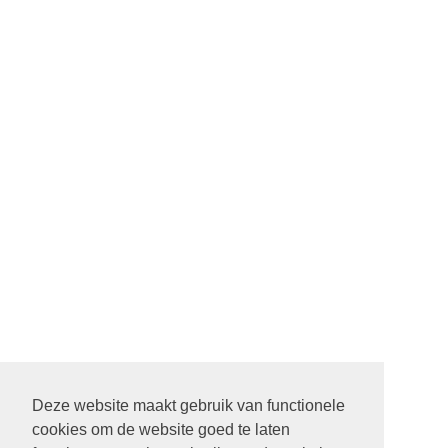
Deze website maakt gebruik van functionele
cookies om de website goed te laten
22 SEPTEMBER STARTDIENST MET ALLE PASTORES. 9.30