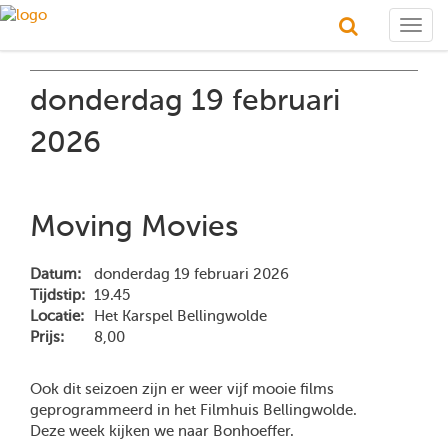
Togg
navig
donderdag 19 februari
2026
Moving Movies
Datum:
donderdag 19 februari 2026
Tijdstip:
19.45
Locatie:
Het Karspel Bellingwolde
Prijs:
8,00
Ook dit seizoen zijn er weer vijf mooie films
geprogrammeerd in het Filmhuis Bellingwolde.
Deze week kijken we naar Bonhoeffer.