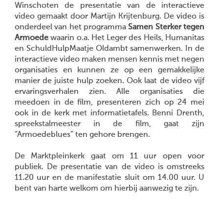
Winschoten de presentatie van de interactieve
video gemaakt door Martijn Krijtenburg. De video is
onderdeel van het programma
Samen Sterker tegen
Armoede
waarin o.a. Het Leger des Heils, Humanitas
en SchuldHulpMaatje Oldambt samenwerken. In de
interactieve video maken mensen kennis met negen
organisaties en kunnen ze op een gemakkelijke
manier de juiste hulp zoeken. Ook laat de video vijf
ervaringsverhalen zien. Alle organisaties die
meedoen in de film, presenteren zich op 24 mei
ook in de kerk met informatietafels. Benni Drenth,
spreekstalmeester in de film, gaat zijn
“Armoedeblues” ten gehore brengen.
De Marktpleinkerk gaat om 11 uur open voor
publiek. De presentatie van de video is omstreeks
11.20 uur en de manifestatie sluit om 14.00 uur. U
bent van harte welkom om hierbij aanwezig te zijn.