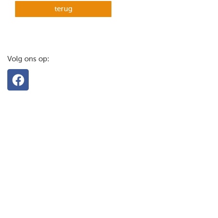
terug
Volg ons op: