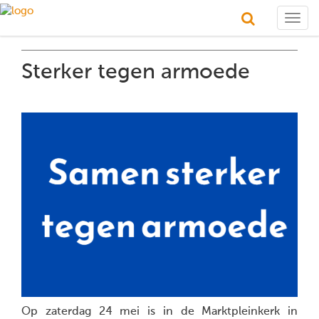
Togg
navig
Sterker tegen armoede
Op zaterdag 24 mei is in de Marktpleinkerk in