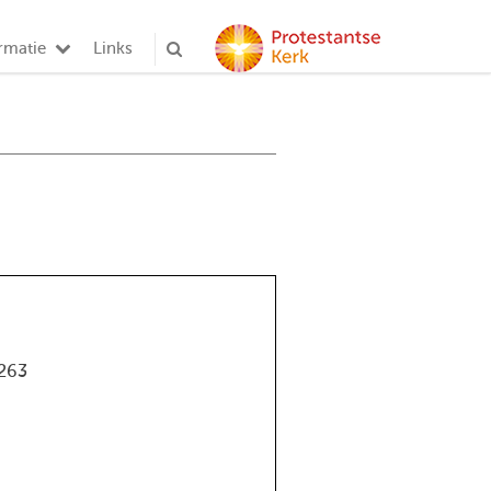
rmatie
Links
263