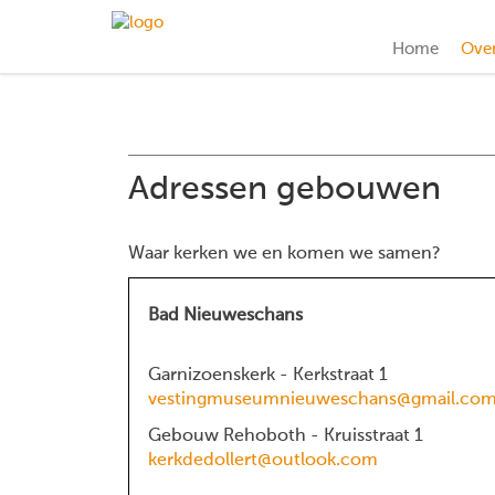
Home
Ove
Adressen gebouwen
Waar kerken we en komen we samen?
Bad Nieuweschans
Garnizoenskerk - Kerkstraat 1
vestingmuseumnieuweschans@gmail.co
Gebouw Rehoboth - Kruisstraat 1
kerkdedollert@outlook.com