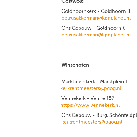
Oostwold
Goldhoornkerk - Goldhoorn 8
petrusakkerman@kpnplanet.nl
Ons Gebouw - Goldhoorn 6
petrusakkerman@kpnplanet.nl
Winschoten
Marktpleinkerk - Marktplein 1
kerkrentmeesters@pgog.nl
Vennekerk - Venne 152
https://www.vennekerk.nl
Ons Gebouw - Burg. Schönfeldpl
kerkrentmeesters@pgog.nl