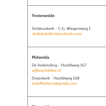
Finsterwolde
Stefanuskerk - C.G. Wiegersweg 1
kerkdedollert@outlook.com
Midwolda
De Verbinding - Hoofdweg 167
vijfbosch@live.nl
Dorpskerk - Hoofdweg 168
​​​​
ludolfheikens@gmail.com
​​​