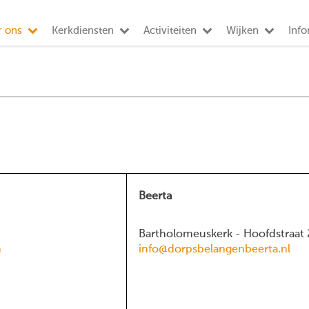
r ons
Kerkdiensten
Activiteiten
Wijken
Info
Beerta
Bartholomeuskerk - Hoofdstraat 
m
info@dorpsbelangenbeerta.nl