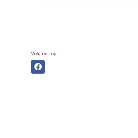
Volg ons op: