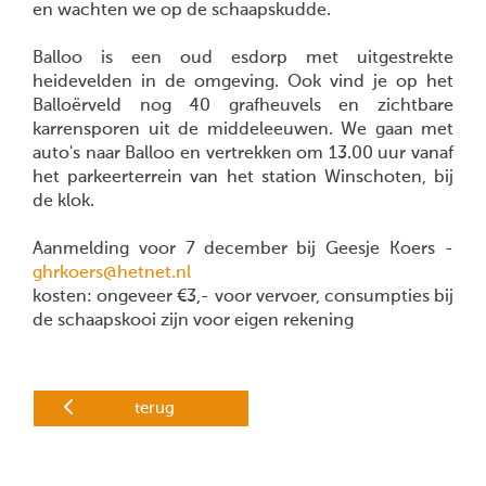
en wachten we op de schaapskudde.
Balloo is een oud esdorp met uitgestrekte
heidevelden in de omgeving. Ook vind je op het
Balloërveld nog 40 grafheuvels en zichtbare
karrensporen uit de middeleeuwen. We gaan met
auto's naar Balloo en vertrekken om 13.00 uur vanaf
het parkeerterrein van het station Winschoten, bij
de klok.
Aanmelding voor 7 december bij Geesje Koers -
ghrkoers@hetnet.nl
kosten: ongeveer €3,- voor vervoer, consumpties bij
de schaapskooi zijn voor eigen rekening
terug