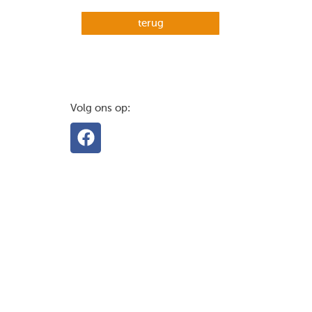
terug
Volg ons op: