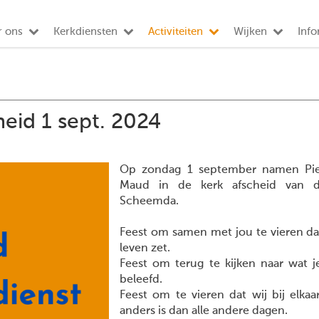
r ons
Kerkdiensten
Activiteiten
Wijken
Info
eid 1 sept. 2024
Op zondag 1 september namen Piet
Maud in de kerk afscheid van d
Scheemda.
Feest om samen met jou te vieren dat
leven zet.
Feest om terug te kijken naar wat
beleefd.
Feest om te vieren dat wij bij elka
anders is dan alle andere dagen.