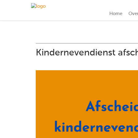
Home
Ove
Kindernevendienst afsch