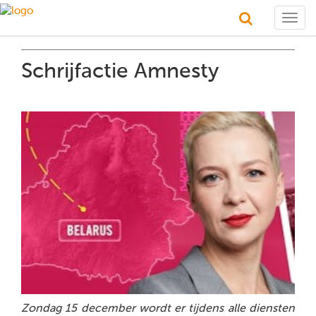
Togg
navig
Schrijfactie Amnesty
Zondag 15 december wordt er tijdens alle diensten