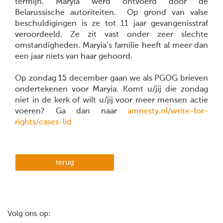
termijn. Maryia werd ontvoerd door de
Belarussische autoriteiten. Op grond van valse
beschuldigingen is ze tot 11 jaar gevangenisstraf
veroordeeld. Ze zit vast onder zeer slechte
omstandigheden. Maryia’s familie heeft al meer dan
een jaar niets van haar gehoord.
Op zondag 15 december gaan we als PGOG brieven
ondertekenen voor Maryia. Komt u/jij die zondag
niet in de kerk of wilt u/jij voor meer mensen actie
voeren? Ga dan naar
amnesty.nl/write-for-
rights/cases-lid
terug
Volg ons op: