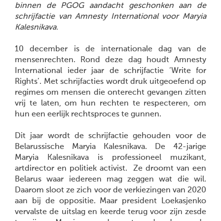
binnen de PGOG aandacht geschonken aan de
schrijfactie van Amnesty International voor Maryia
Kalesnikava.
10 december is de internationale dag van de
mensenrechten. Rond deze dag houdt Amnesty
International ieder jaar de schrijfactie ‘Write for
Rights’. Met schrijfacties wordt druk uitgeoefend op
regimes om mensen die onterecht gevangen zitten
vrij te laten, om hun rechten te respecteren, om
hun een eerlijk rechtsproces te gunnen.
Dit jaar wordt de schrijfactie gehouden voor de
Belarussische Maryia Kalesnikava. De 42-jarige
Maryia Kalesnikava is professioneel muzikant,
artdirector en politiek activist. Ze droomt van een
Belarus waar iedereen mag zeggen wat die wil.
Daarom sloot ze zich voor de verkiezingen van 2020
aan bij de oppositie. Maar president Loekasjenko
vervalste de uitslag en keerde terug voor zijn zesde