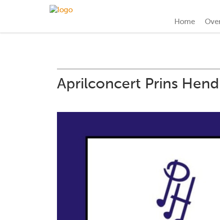
Home
Ove
Aprilconcert Prins Hend