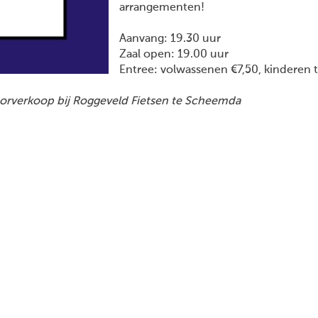
arrangementen!
Aanvang: 19.30 uur
Zaal open: 19.00 uur
Entree: volwassenen €7,50, kinderen t
e voorverkoop bij Roggeveld Fietsen te Scheemda