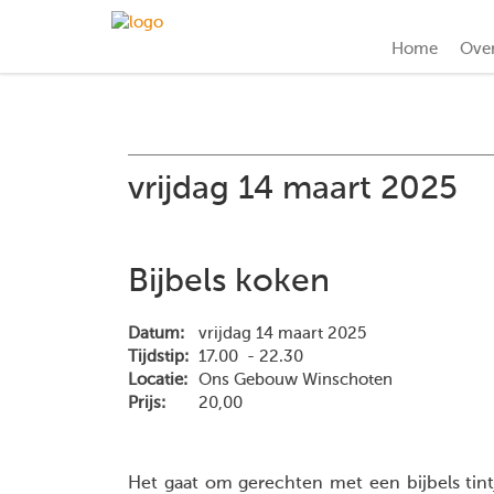
Home
Ove
vrijdag 14 maart 2025
Bijbels koken
Datum:
vrijdag 14 maart 2025
Tijdstip:
17.00 - 22.30
Locatie:
Ons Gebouw Winschoten
Prijs:
20,00
Het gaat om gerechten met een bijbels tint