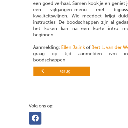
een goed verhaal. Samen kook je en geniet j
een vijfgangen-menu met bijpass
kwaliteitswijnen. Wie meedoet krijgt duide
instructies. De boodschappen zijn al geda
het koken kan na een korte intro m
beginnen.
Aanmelding:
Ellen Jalink
of
Bert L. van der 
graag op tijd aanmelden ivm in
boodschappen
terug
Volg ons op: