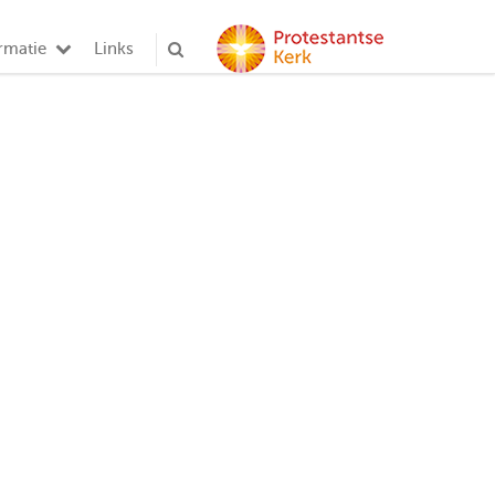
rmatie
Links