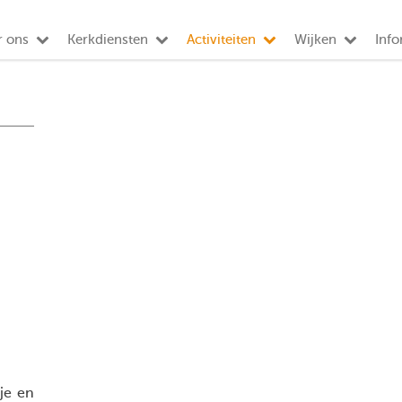
r ons
Kerkdiensten
Activiteiten
Wijken
Info
je en