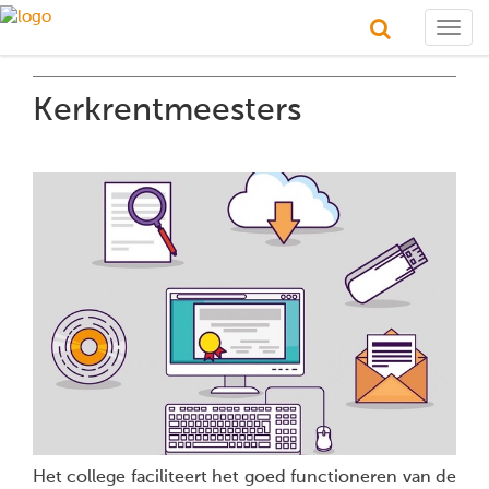
Togg
navig
Kerkrentmeesters
Het college faciliteert het goed functioneren van de