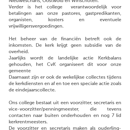
Nieuweschans, Oostwold en Winschoten.
Verder is het college verantwoordelijk voor
betalingen aan onze pastores, gastpredikanten,
organisten, kosters en eventuele
vrijwilligersvergoedingen.
Het beheer van de financiën betreft ook de
inkomsten. De kerk krijgt geen subsidie van de
overheid.
Jaarlijks wordt de landelijke actie Kerkbalans
gehouden, het CvK organiseert dit voor onze
gemeente
Daarnaast zijn er ook de wekelijkse collectes tijdens
de kerkdiensten en af en toe een speciale actie zoals
de eindejaarscollecte.
Ons college bestaat uit een voorzitter, secretaris en
vice-voorzitter/penningmeester, die tevens
contacten naar buiten onderhouden en nog 7 lid
kerkrentmeesters.
De voorzitter en secretaris maken als ouderling-