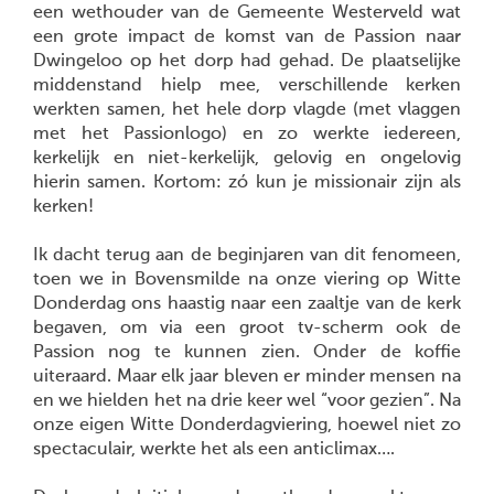
een wethouder van de Gemeente Westerveld wat
een grote impact de komst van de Passion naar
Dwingeloo op het dorp had gehad. De plaatselijke
middenstand hielp mee, verschillende kerken
werkten samen, het hele dorp vlagde (met vlaggen
met het Passionlogo) en zo werkte iedereen,
kerkelijk en niet-kerkelijk, gelovig en ongelovig
hierin samen. Kortom: zó kun je missionair zijn als
kerken!
Ik dacht terug aan de beginjaren van dit fenomeen,
toen we in Bovensmilde na onze viering op Witte
Donderdag ons haastig naar een zaaltje van de kerk
begaven, om via een groot tv-scherm ook de
Passion nog te kunnen zien. Onder de koffie
uiteraard. Maar elk jaar bleven er minder mensen na
en we hielden het na drie keer wel “voor gezien”. Na
onze eigen Witte Donderdagviering, hoewel niet zo
spectaculair, werkte het als een anticlimax….