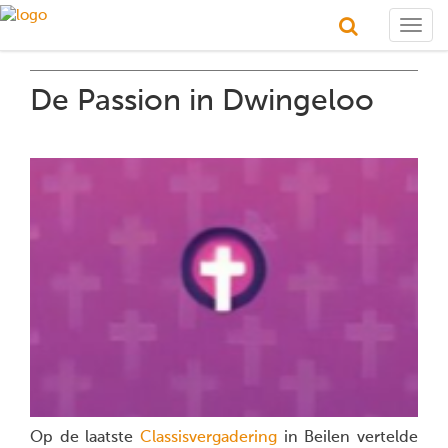
Togg
navig
De Passion in Dwingeloo
Op de laatste
Classisvergadering
in Beilen vertelde