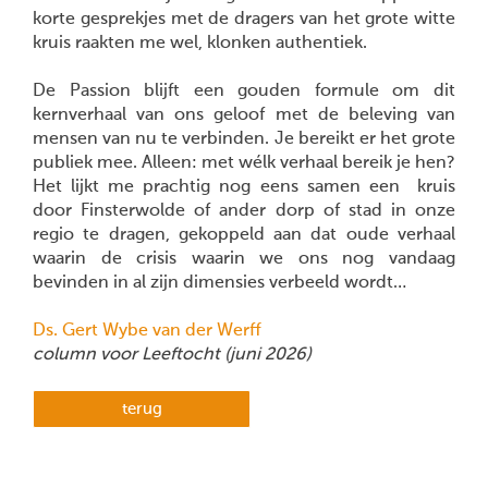
korte gesprekjes met de dragers van het grote witte
kruis raakten me wel, klonken authentiek.
De Passion blijft een gouden formule om dit
kernverhaal van ons geloof met de beleving van
mensen van nu te verbinden. Je bereikt er het grote
publiek mee. Alleen: met wélk verhaal bereik je hen?
Het lijkt me prachtig nog eens samen een kruis
door Finsterwolde of ander dorp of stad in onze
regio te dragen, gekoppeld aan dat oude verhaal
waarin de crisis waarin we ons nog vandaag
bevinden in al zijn dimensies verbeeld wordt…
Ds. Gert Wybe van der Werff
column voor Leeftocht (juni 2026)
terug