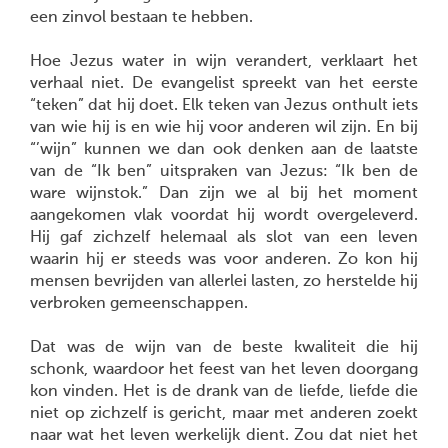
een zinvol bestaan te hebben.
Hoe Jezus water in wijn verandert, verklaart het
verhaal niet. De evangelist spreekt van het eerste
“teken” dat hij doet. Elk teken van Jezus onthult iets
van wie hij is en wie hij voor anderen wil zijn. En bij
“’wijn” kunnen we dan ook denken aan de laatste
van de “Ik ben” uitspraken van Jezus: “Ik ben de
ware wijnstok.” Dan zijn we al bij het moment
aangekomen vlak voordat hij wordt overgeleverd.
Hij gaf zichzelf helemaal als slot van een leven
waarin hij er steeds was voor anderen. Zo kon hij
mensen bevrijden van allerlei lasten, zo herstelde hij
verbroken gemeenschappen.
Dat was de wijn van de beste kwaliteit die hij
schonk, waardoor het feest van het leven doorgang
kon vinden. Het is de drank van de liefde, liefde die
niet op zichzelf is gericht, maar met anderen zoekt
naar wat het leven werkelijk dient. Zou dat niet het