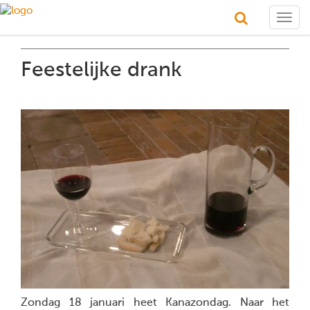
Togg
navig
Feestelijke drank
Zondag 18 januari heet Kanazondag. Naar het