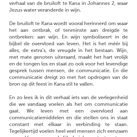
verhaal van de bruiloft te Kana in Johannes 2, waar
Jezus water veranderde in wijn.
De bruiloft te Kana wordt vooral herinnerd om waar
het aan ontbrak, of tenminste aan dreigde te
ontbreken: aan wijn. En wijn symboliseert in de
bijbel de overvloed van leven. Het is het méér bij
alles, de extra’s, de vreugde in het bestaan. Wijn,
met mate genoten uiteraard, maakt het hart vrolijk
en de tongen los en staat zo ook voor het levendige
gesprek tussen mensen, de communicatie. En die
communicatie dreigt zo met het opdrogen van de
bron op dit feest in Kana stil te vallen.
En zo lees ik in dit verhaal iets van de verlegenheid
die we vandaag voelen als het om communicatie
gaat. We leven met een overvloed aan
communicatiemiddelen en die stellen ons in staat
constant met elkaar in verbinding te staan.
Tegelijkertijd voelen heel veel mensen zich eenzaam