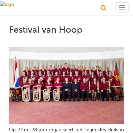
Togg
navig
Festival van Hoop
Op 27 en 28 juni organiseert het Leger des Heils in