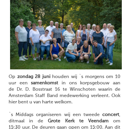
Op
zondag 28 juni
houden wij `s morgens om 10
uur een
samenkomst
in ons korpsgebouw aan
de Dr. D. Bosstraat 16 te Winschoten waarin de
Amsterdam Staff Band medewerking verleent. Ook
hier bent u van harte welkom.
`s Middags organiseren wij een tweede
concert
,
ditmaal in de
Grote Kerk te Veendam
om
15:30 uur. De deuren gaan open om 15:00. Aan dit