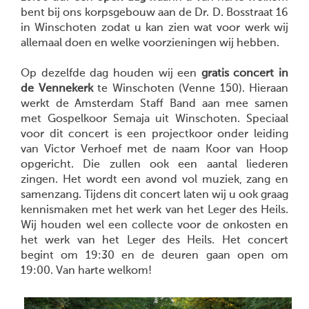
bent bij ons korpsgebouw aan de Dr. D. Bosstraat 16
in Winschoten zodat u kan zien wat voor werk wij
allemaal doen en welke voorzieningen wij hebben.
Op dezelfde dag houden wij een
gratis concert in
de Vennekerk
te Winschoten (Venne 150). Hieraan
werkt de Amsterdam Staff Band aan mee samen
met Gospelkoor Semaja uit Winschoten. Speciaal
voor dit concert is een projectkoor onder leiding
van Victor Verhoef met de naam Koor van Hoop
opgericht. Die zullen ook een aantal liederen
zingen. Het wordt een avond vol muziek, zang en
samenzang. Tijdens dit concert laten wij u ook graag
kennismaken met het werk van het Leger des Heils.
Wij houden wel een collecte voor de onkosten en
het werk van het Leger des Heils. Het concert
begint om 19:30 en de deuren gaan open om
19:00. Van harte welkom!