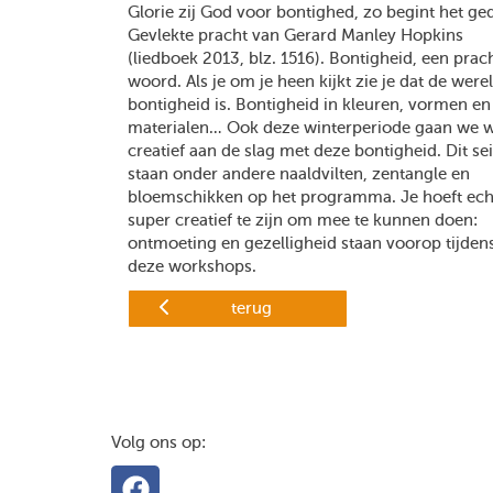
Glorie zij God voor bontighed, zo begint het ge
Gevlekte pracht van Gerard Manley Hopkins
(liedboek 2013, blz. 1516). Bontigheid, een prac
woord. Als je om je heen kijkt zie je dat de were
bontigheid is. Bontigheid in kleuren, vormen en
materialen… Ook deze winterperiode gaan we 
creatief aan de slag met deze bontigheid. Dit se
staan onder andere naaldvilten, zentangle en
bloemschikken op het programma. Je hoeft echt
super creatief te zijn om mee te kunnen doen:
ontmoeting en gezelligheid staan voorop tijden
deze workshops.
terug
Volg ons op: