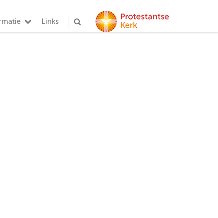
rmatie
Links