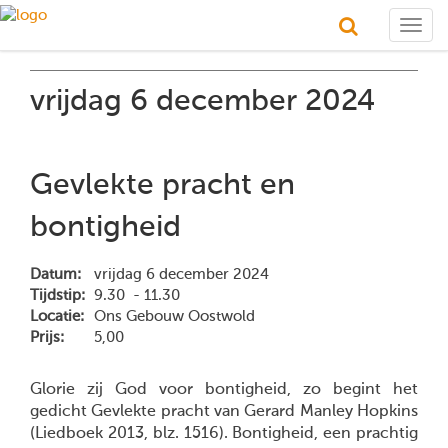
Togg
navig
vrijdag 6 december 2024
Gevlekte pracht en
bontigheid
Datum:
vrijdag 6 december 2024
Tijdstip:
9.30 - 11.30
Locatie:
Ons Gebouw Oostwold
Prijs:
5,00
Glorie zij God voor bontigheid, zo begint het
gedicht Gevlekte pracht van Gerard Manley Hopkins
(Liedboek 2013, blz. 1516). Bontigheid, een prachtig