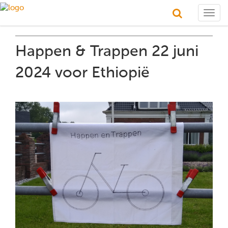
Togg
navig
Happen & Trappen 22 juni
2024 voor Ethiopië