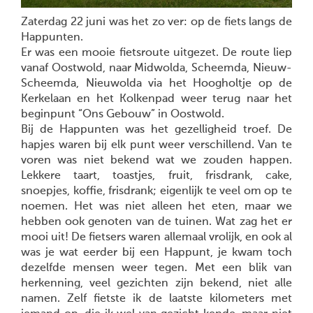
Zaterdag 22 juni was het zo ver: op de fiets langs de
Happunten.
Er was een mooie fietsroute uitgezet. De route liep
vanaf Oostwold, naar Midwolda, Scheemda, Nieuw-
Scheemda, Nieuwolda via het Hoogholtje op de
Kerkelaan en het Kolkenpad weer terug naar het
beginpunt “Ons Gebouw” in Oostwold.
Bij de Happunten was het gezelligheid troef. De
hapjes waren bij elk punt weer verschillend. Van te
voren was niet bekend wat we zouden happen.
Lekkere taart, toastjes, fruit, frisdrank, cake,
snoepjes, koffie, frisdrank; eigenlijk te veel om op te
noemen. Het was niet alleen het eten, maar we
hebben ook genoten van de tuinen. Wat zag het er
mooi uit! De fietsers waren allemaal vrolijk, en ook al
was je wat eerder bij een Happunt, je kwam toch
dezelfde mensen weer tegen. Met een blik van
herkenning, veel gezichten zijn bekend, niet alle
namen. Zelf fietste ik de laatste kilometers met