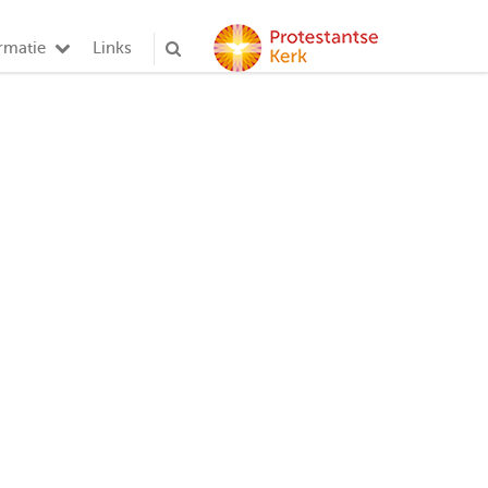
rmatie
Links