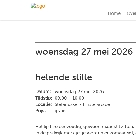
Home
Ove
woensdag 27 mei 2026
helende stilte
Datum:
woensdag 27 mei 2026
Tijdstip:
09.00 - 10.00
Locatie:
Stefanuskerk Finsterwolde
Prijs:
gratis
Het lijkt zo eenvoudig, gewoon maar stil zitten.
in de praktijk merk je: je wordt niet zomaar stil,