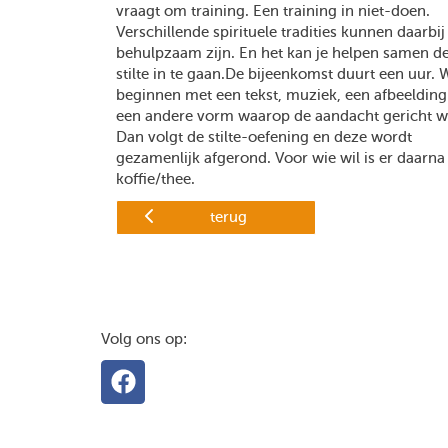
vraagt om training. Een training in niet-doen.
Verschillende spirituele tradities kunnen daarbij
behulpzaam zijn. En het kan je helpen samen d
stilte in te gaan.De bijeenkomst duurt een uur. 
beginnen met een tekst, muziek, een afbeelding
een andere vorm waarop de aandacht gericht w
Dan volgt de stilte-oefening en deze wordt
gezamenlijk afgerond. Voor wie wil is er daarna
koffie/thee.
terug
Volg ons op: