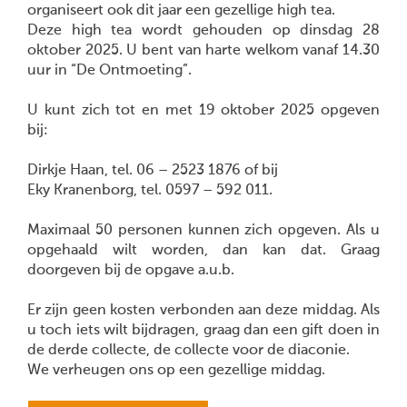
organiseert ook dit jaar een gezellige high tea.
Deze high tea wordt gehouden op dinsdag 28
oktober 2025. U bent van harte welkom vanaf 14.30
uur in “De Ontmoeting”.
U kunt zich tot en met 19 oktober 2025 opgeven
bij:
Dirkje Haan, tel. 06 – 2523 1876 of bij
Eky Kranenborg, tel. 0597 – 592 011.
Maximaal 50 personen kunnen zich opgeven. Als u
opgehaald wilt worden, dan kan dat. Graag
doorgeven bij de opgave a.u.b.
Er zijn geen kosten verbonden aan deze middag. Als
u toch iets wilt bijdragen, graag dan een gift doen in
de derde collecte, de collecte voor de diaconie.
We verheugen ons op een gezellige middag.