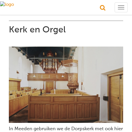
Togg
navig
Kerk en Orgel
In Meeden gebruiken we de Dorpskerk met ook hier