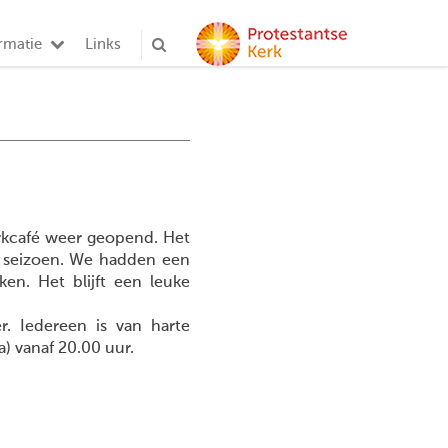
rmatie
Links
kcafé weer geopend. Het
e seizoen. We hadden een
en. Het blijft een leuke
. Iedereen is van harte
 vanaf 20.00 uur.