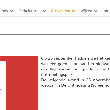
r ons
Kerkdiensten
Activiteiten
Wijken
Info
Op 26 september hadden we het ker
was een goede start van het nieuw
gezellige avond met goede gesprekk
ontmoetingsplek.
De volgende avond is 28 november
welkom in De Ontmoeting (Scheemda)