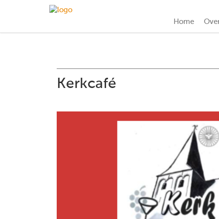
Home
Ove
Kerkcafé