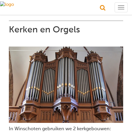
Togg
navig
Kerken en Orgels
In Winschoten gebruiken we 2 kerkgebouwen: