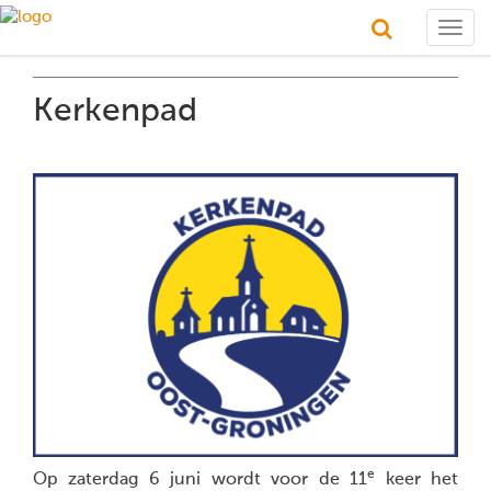
Togg
navig
Kerkenpad
e
Op zaterdag 6 juni wordt voor de 11
keer het