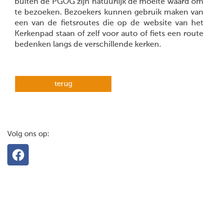
buiten de PGOG zijn natuurlijk de moeite waard om
te bezoeken. Bezoekers kunnen gebruik maken van
een van de fietsroutes die op de website van het
Kerkenpad staan of zelf voor auto of fiets een route
bedenken langs de verschillende kerken.
terug
Volg ons op: