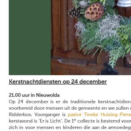
Kerstnachtdiensten op 24 december
21.00 uur in Nieuwolda
Op 24 december is er de traditionele kerstnachtdie
voorbereid door mensen uit de gemeente en we zullen 
Ridderbos. Voorganger is
pastor Tineke Huizing-Pier
e
kerstavond is ‘Er is Licht’. De 1
collecte is bestemd voor
zich in voor mensen en kinderen die aan de armoedegr