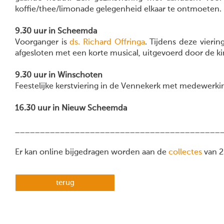
koffie/thee/limonade gelegenheid elkaar te ontmoeten.
9.30 uur in Scheemda
Voorganger is
ds. Richard Offringa
. Tijdens deze vieri
afgesloten met een korte musical, uitgevoerd door de k
9.30 uur in Winschoten
Feestelijke kerstviering in de Vennekerk met medewerk
16.30 uur in Nieuw Scheemda
_________________________________________
Er kan online bijgedragen worden aan de
collectes
van 2
terug