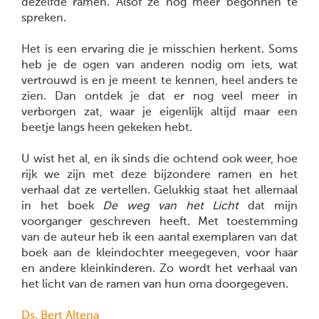
dezelfde ramen. Alsof ze nog meer begonnen te
spreken.
Het is een ervaring die je misschien herkent. Soms
heb je de ogen van anderen nodig om iets, wat
vertrouwd is en je meent te kennen, heel anders te
zien. Dan ontdek je dat er nog veel meer in
verborgen zat, waar je eigenlijk altijd maar een
beetje langs heen gekeken hebt.
U wist het al, en ik sinds die ochtend ook weer, hoe
rijk we zijn met deze bijzondere ramen en het
verhaal dat ze vertellen. Gelukkig staat het allemaal
in het boek
De weg van het Licht
dat mijn
voorganger geschreven heeft. Met toestemming
van de auteur heb ik een aantal exemplaren van dat
boek aan de kleindochter meegegeven, voor haar
en andere kleinkinderen. Zo wordt het verhaal van
het licht van de ramen van hun oma doorgegeven.
Ds. Bert Altena