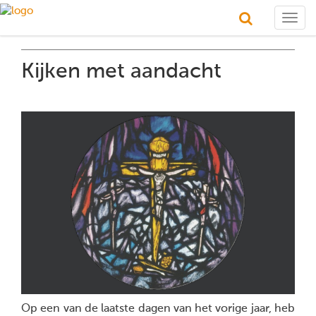
Togg
navig
Kijken met aandacht
Op een van de laatste dagen van het vorige jaar, heb