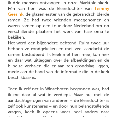
ik drie mensen ontvangen in onze Marktpleinkerk.
Eén van hen was de kleindochter van
Femmy
Geesink
, de glazenierster van de gebrandschilderde
ramen. Ze had twee vrienden meegenomen en
waren samen op een tour door Nederland om op
verschillende plaatsen het werk van haar oma te
bekijken.
Het werd een bijzondere ochtend. Ruim twee uur
hebben ze rondgekeken en met veel aandacht de
ramen bestudeerd. Ik keek met hen mee, kon hier
en daar wat uitleggen over de afbeeldingen en de
bijbelse verhalen die er aan ten grondslag liggen,
mede aan de hand van de informatie die in de kerk
beschikbaar is.
Toen ik zelf net in Winschoten begonnen was, had
ik me daar al wat in verdiept. Maar nu, met de
aandachtige ogen van anderen – de kleindochter is
zelf ook kunstenares – en door hun belangstellende
vragen, keek ik opeens weer heel anders naar