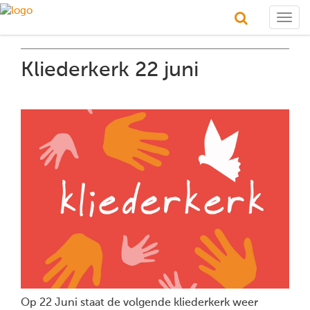
Togg
navig
Kliederkerk 22 juni
Op 22 Juni staat de volgende kliederkerk weer