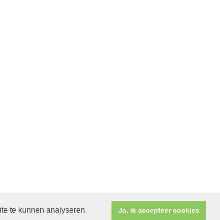
ite te kunnen analyseren.
Ja, ik accepteer cookies