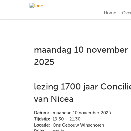
Home
Ove
maandag 10 november
2025
lezing 1700 jaar Concili
van Nicea
Datum:
maandag 10 november 2025
Tijdstip:
19.30 - 21.30
Locatie:
Ons Gebouw Winschoten