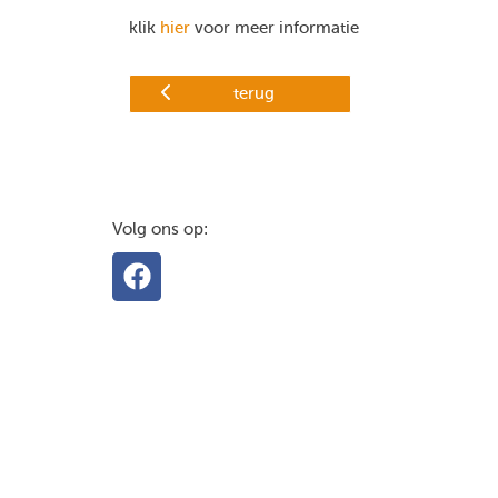
klik
hier
voor meer informatie
terug
Volg ons op: