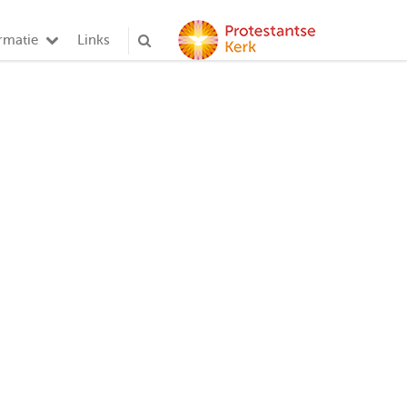
rmatie
Links