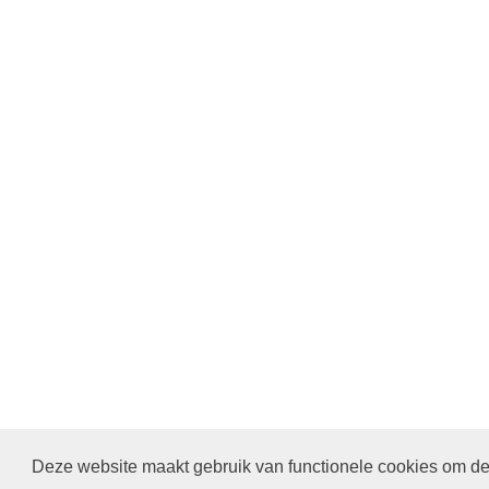
22 SEPTEMBER STARTDIENST MET ALLE PASTOR
Deze website maakt gebruik van functionele cookies om de 