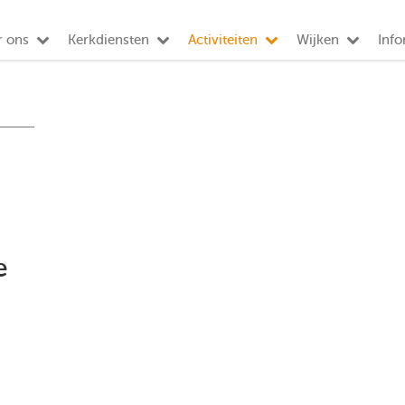
r ons
Kerkdiensten
Activiteiten
Wijken
Info
e