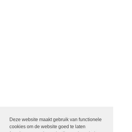
Deze website maakt gebruik van functionele
cookies om de website goed te laten
22 SEPTEMBER STARTDIENST MET ALLE PASTORES. 9.30