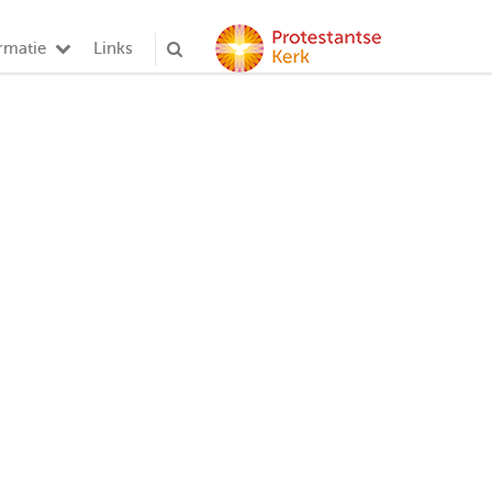
rmatie
Links