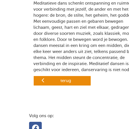
Meditatieve dans schenkt ontspanning en ruimt
voor verbinding met jezelf, de ander en met het
hogere: de bron, de stilte, het geheim, het godde
Met eenvoudige passen en gebaren bewegen
lichaam, geest, hart en ziel met elkaar, gedrage
door diverse soorten muziek, zoals klassiek, m
en folklore. Door te bewegen word je bewogen
dansen meestal in een kring om een midden, di
elke keer weer anders uit ziet, telkens passend b
thema. Het midden steunt de concentratie, de
verbinding en de inspiratie. Meditatief dansen is
geschikt voor iedereen, danservaring is niet nod
terug
Volg ons op: