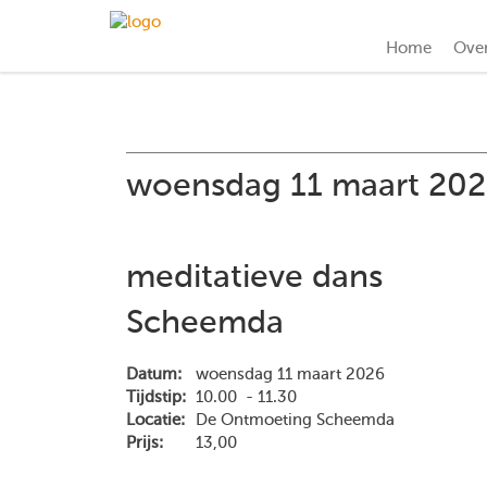
Home
Ove
woensdag 11 maart 20
meditatieve dans
Scheemda
Datum:
woensdag 11 maart 2026
Tijdstip:
10.00 - 11.30
Locatie:
De Ontmoeting Scheemda
Prijs:
13,00