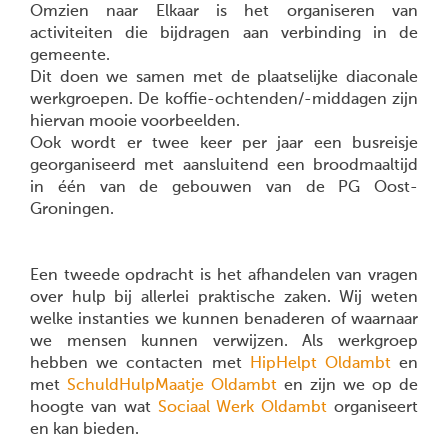
Omzien naar Elkaar is het organiseren van
activiteiten die bijdragen aan verbinding in de
gemeente.
Dit doen we samen met de plaatselijke diaconale
werkgroepen. De koffie-ochtenden/-middagen zijn
hiervan mooie voorbeelden.
Ook wordt er twee keer per jaar een busreisje
georganiseerd met aansluitend een broodmaaltijd
in één van de gebouwen van de PG Oost-
Groningen.
Een tweede opdracht is het afhandelen van vragen
over hulp bij allerlei praktische zaken. Wij weten
welke instanties we kunnen benaderen of waarnaar
we mensen kunnen verwijzen. Als werkgroep
hebben we contacten met
HipHelpt Oldambt
en
met
SchuldHulpMaatje Oldambt
en zijn we op de
hoogte van wat
Sociaal Werk Oldambt
organiseert
en kan bieden.