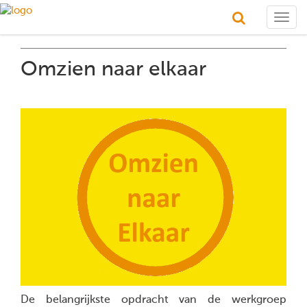
Togg
navig
Omzien naar elkaar
De belangrijkste opdracht van de werkgroep