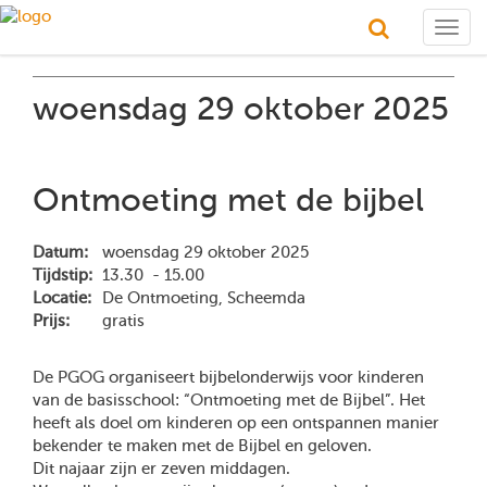
Togg
navig
woensdag 29 oktober 2025
Ontmoeting met de bijbel
Datum:
woensdag 29 oktober 2025
Tijdstip:
13.30 - 15.00
Locatie:
De Ontmoeting, Scheemda
Prijs:
gratis
De PGOG organiseert bijbelonderwijs voor kinderen
van de basisschool: “Ontmoeting met de Bijbel”. Het
heeft als doel om kinderen op een ontspannen manier
bekender te maken met de Bijbel en geloven.
Dit najaar zijn er zeven middagen.