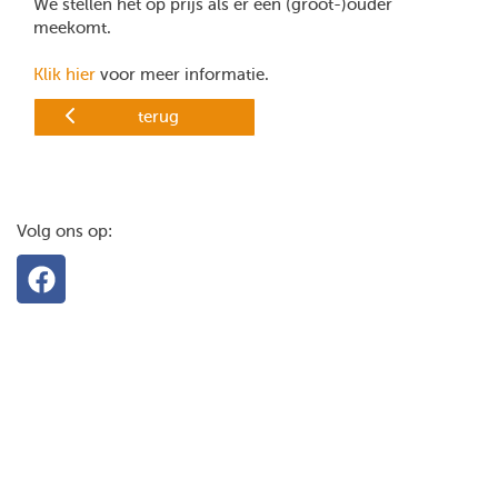
We stellen het op prijs als er een (groot-)ouder
meekomt.
Klik hier
voor meer informatie.
terug
Volg ons op: