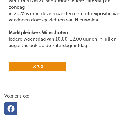
van 1 mei t/m 30 september iedere zaterdag en
zondag
in 2025 is er in deze maanden een fotoexpositie van
vervlogen dorpsgezichten van Nieuwolda
Marktpleinkerk Winschoten
iedere woensdag van 10.00-12.00 uur en in juli en
augustus ook op de zaterdagmiddag
terug
Volg ons op: