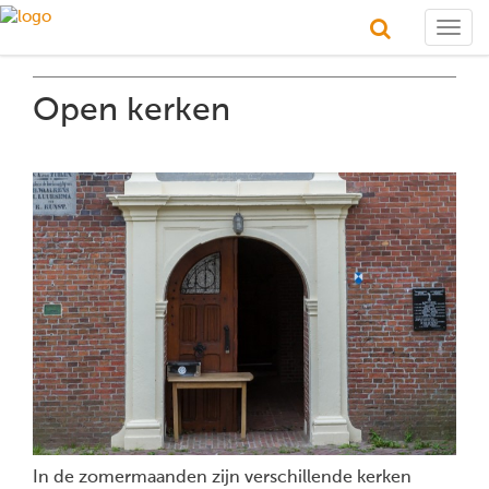
Togg
navig
Open kerken
In de zomermaanden zijn verschillende kerken