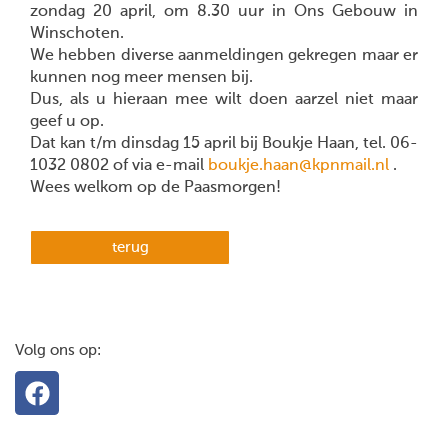
zondag 20 april, om 8.30 uur in Ons Gebouw in
Winschoten.
We hebben diverse aanmeldingen gekregen maar er
kunnen nog meer mensen bij.
Dus, als u hieraan mee wilt doen aarzel niet maar
geef u op.
Dat kan t/m dinsdag 15 april bij Boukje Haan, tel. 06-
1032 0802 of via e-mail
boukje.haan@kpnmail.nl
.
Wees welkom op de Paasmorgen!
terug
Volg ons op: