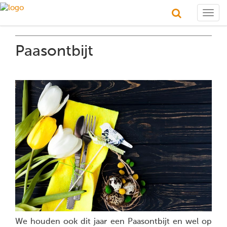
Togg
navig
Paasontbijt
We houden ook dit jaar een Paasontbijt en wel op