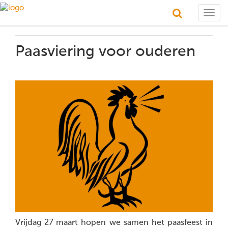
Togg
navig
Paasviering voor ouderen
Vrijdag 27 maart hopen we samen het paasfeest in