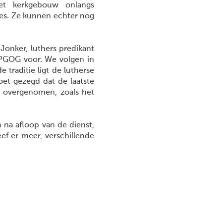
et kerkgebouw onlangs
ties. Ze kunnen echter nog
Jonker, luthers predikant
 PGOG voor. We volgen in
e traditie ligt de lutherse
moet gezegd dat de laatste
t overgenomen, zoals het
 na afloop van de dienst,
eef er meer, verschillende