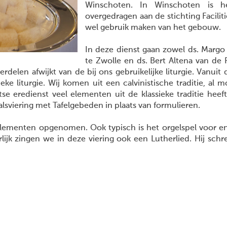
Winschoten. In Winschoten is h
overgedragen aan de stichting Facili
wel gebruik maken van het gebouw.
In deze dienst gaan zowel ds. Margo 
te Zwolle en ds. Bert Altena van de
rdelen afwijkt van de bij ons gebruikelijke liturgie. Vanuit d
ieke liturgie. Wij komen uit een calvinistische traditie, al 
e eredienst veel elementen uit de klassieke traditie heef
lsviering met Tafelgebeden in plaats van formulieren.
 elementen opgenomen. Ook typisch is het orgelspel voor en
lijk zingen we in deze viering ook een Lutherlied. Hij schr