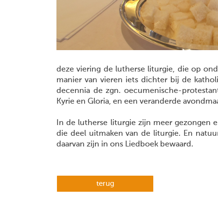
deze viering de lutherse liturgie, die op onde
manier van vieren iets dichter bij de kathol
decennia de zgn. oecumenische-protestants
Kyrie en Gloria, en een veranderde avondmaa
In de lutherse liturgie zijn meer gezongen
die deel uitmaken van de liturgie. En natuur
daarvan zijn in ons Liedboek bewaard.
terug