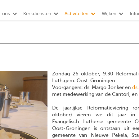
r ons
Kerkdiensten
Activiteiten
Wijken
Info
Zondag 26 oktober, 9.30 Reformati
Luth.gem. Oost-Groningen
Voorgangers: ds. Margo Jonker en
ds.
met medewerking van de Cantorij en v
De jaarlijkse Reformatieviering 
oktober) vieren we dit jaar i
Evangelisch Lutherse gemeente 
Oost-Groningen is ontstaan uit e
gemeente van Nieuwe Pekela, Stad