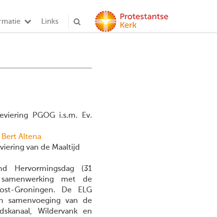
rmatie
Links
eviering PGOG i.s.m. Ev.
 Bert Altena
iering van de Maaltijd
rond Hervormingsdag (31
n samenwerking met de
Oost-Groningen. De ELG
en samenvoeging van de
skanaal, Wildervank en