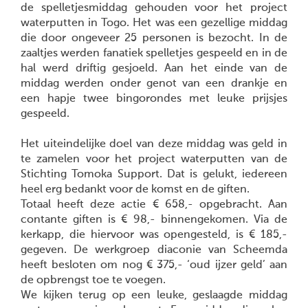
de spelletjesmiddag gehouden voor het project
waterputten in Togo. Het was een gezellige middag
die door ongeveer 25 personen is bezocht. In de
zaaltjes werden fanatiek spelletjes gespeeld en in de
hal werd driftig gesjoeld. Aan het einde van de
middag werden onder genot van een drankje en
een hapje twee bingorondes met leuke prijsjes
gespeeld.
Het uiteindelijke doel van deze middag was geld in
te zamelen voor het project waterputten van de
Stichting Tomoka Support. Dat is gelukt, iedereen
heel erg bedankt voor de komst en de giften.
Totaal heeft deze actie € 658,- opgebracht. Aan
contante giften is € 98,- binnengekomen. Via de
kerkapp, die hiervoor was opengesteld, is € 185,-
gegeven. De werkgroep diaconie van Scheemda
heeft besloten om nog € 375,- ‘oud ijzer geld’ aan
de opbrengst toe te voegen.
We kijken terug op een leuke, geslaagde middag