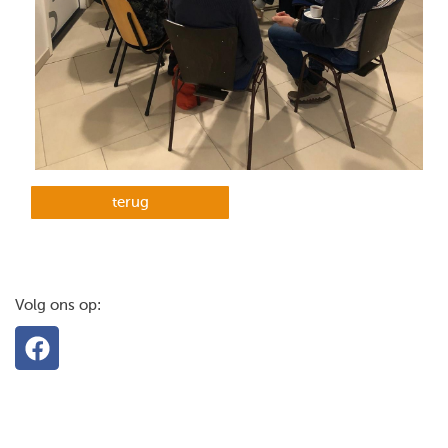
terug
Volg ons op: