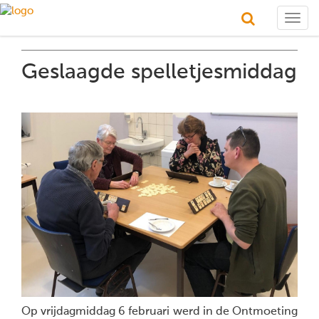
Togg
navig
Geslaagde spelletjesmiddag
Op vrijdagmiddag 6 februari werd in de Ontmoeting