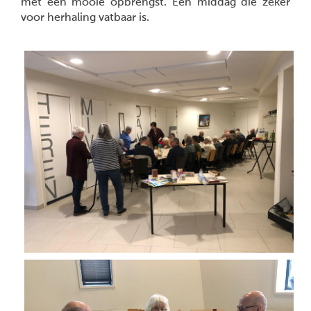
met een mooie opbrengst. Een middag die zeker
voor herhaling vatbaar is.