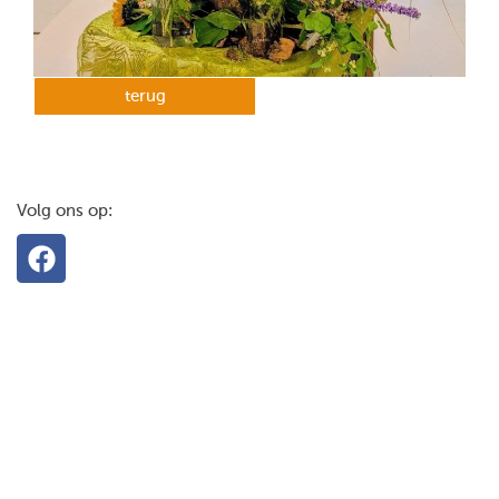
terug
Volg ons op: