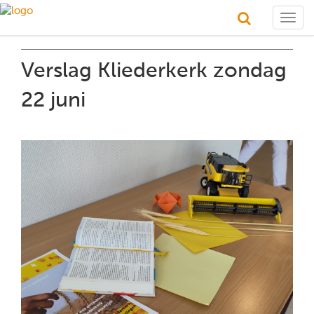
Togg
navig
Verslag Kliederkerk zondag
22 juni