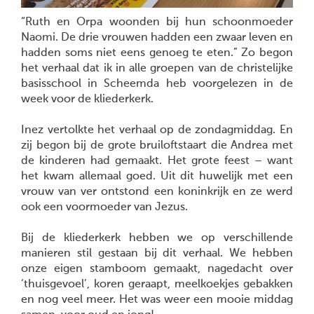
“Ruth en Orpa woonden bij hun schoonmoeder
Naomi. De drie vrouwen hadden een zwaar leven en
hadden soms niet eens genoeg te eten.” Zo begon
het verhaal dat ik in alle groepen van de christelijke
basisschool in Scheemda heb voorgelezen in de
week voor de kliederkerk.
Inez vertolkte het verhaal op de zondagmiddag. En
zij begon bij de grote bruiloftstaart die Andrea met
de kinderen had gemaakt. Het grote feest – want
het kwam allemaal goed. Uit dit huwelijk met een
vrouw van ver ontstond een koninkrijk en ze werd
ook een voormoeder van Jezus.
Bij de kliederkerk hebben we op verschillende
manieren stil gestaan bij dit verhaal. We hebben
onze eigen stamboom gemaakt, nagedacht over
‘thuisgevoel’, koren geraapt, meelkoekjes gebakken
en nog veel meer. Het was weer een mooie middag