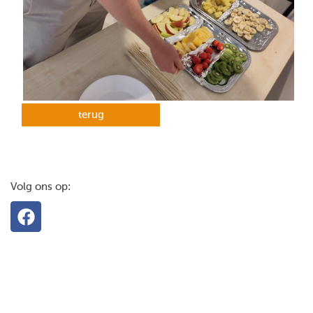
terug
Volg ons op: