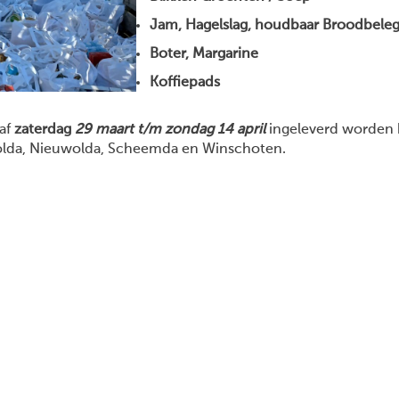
Jam, Hagelslag, houdbaar Broodbele
Boter, Margarine
Koffiepads
naf
zaterdag
29 maart t/m zondag 14 april
ingeleverd worden 
wolda, Nieuwolda, Scheemda en Winschoten.