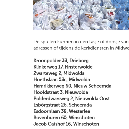
De spullen kunnen in een tasje of doosje va
adressen of tijdens de kerkdiensten in Mid
Kroonpolder 33, Drieborg
Klinkerweg 17, Finsterwolde
Zwarteweg 2, Midwolda
Hoethslaan 53c, Midwolda
Hamrikkerweg 60, Nieuw Scheemda
Hoofdstraat 3, Nieuwolda
Polderdwarsweg 2, Nieuwolda Oost
Esbörgstraat 26, Scheemda
Esdoornlaan 38, Westerlee
Bovenburen 65, Winschoten
Jacob Catshof 16, Winschoten