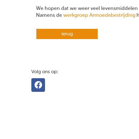
We hopen dat we weer veel levensmiddelen 
Namens de
werkgroep Armoedebestrijding
h
terug
Volg ons op: