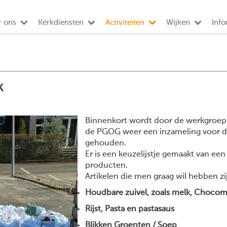
r ons
Kerkdiensten
Activiteiten
Wijken
Info
k
Binnenkort wordt door de werkgroep
de PGOG weer een inzameling voor 
gehouden.
Er is een keuzelijstje gemaakt van een
producten.
Artikelen die men graag wil hebben zi
Houdbare zuivel, zoals melk, Choco
Rijst, Pasta en pastasaus
Blikken Groenten / Soep