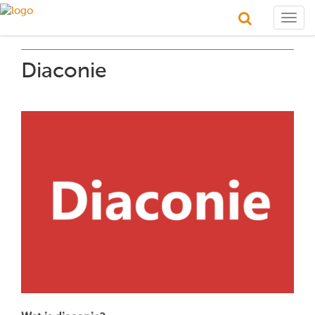
Togg
navig
Diaconie