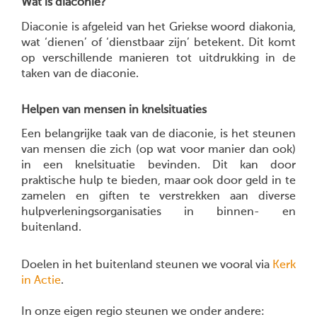
Wat is diaconie?
Diaconie is afgeleid van het Griekse woord diakonia,
wat ‘dienen’ of ‘dienstbaar zijn’ betekent. Dit komt
op verschillende manieren tot uitdrukking in de
taken van de diaconie.
Helpen van mensen in knelsituaties
Een belangrijke taak van de diaconie, is het steunen
van mensen die zich (op wat voor manier dan ook)
in een knelsituatie bevinden. Dit kan door
praktische hulp te bieden, maar ook door geld in te
zamelen en giften te verstrekken aan diverse
hulpverleningsorganisaties in binnen- en
buitenland.
Doelen in het buitenland steunen we vooral via
Kerk
in Actie
.
In onze eigen regio steunen we onder andere: